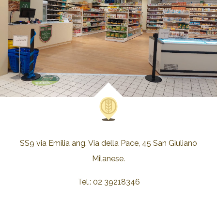
SS9 via Emilia ang. Via della Pace, 45 San Giuliano
Milanese.
Tel.: 02 39218346