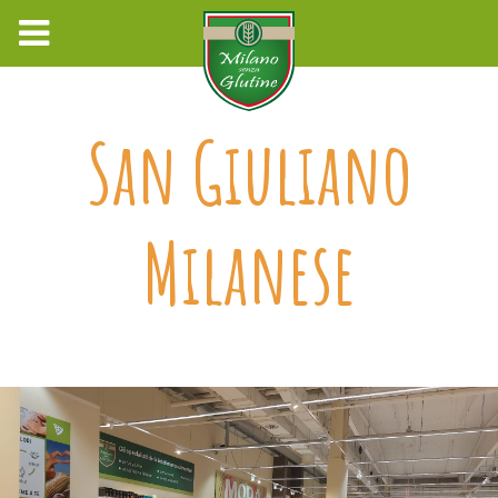
San Giuliano
Milanese