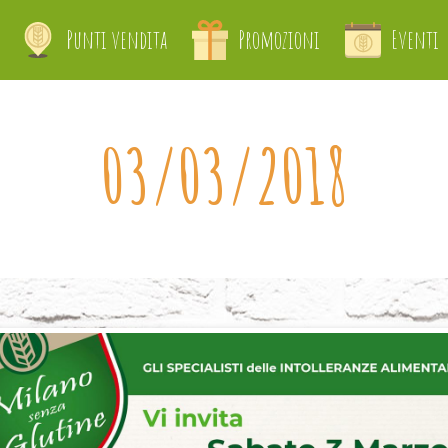
Punti vendita
Promozioni
Eventi
03/03/2018